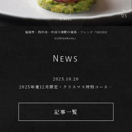
05
Scroll
福岡市・西中洲・中洲川端駅の焼鳥・フレンチ「SHIBU
nishinakasu」
News
2025.10.20
2025年度12月限定・クリスマス特別コースの
ご案内
記事一覧