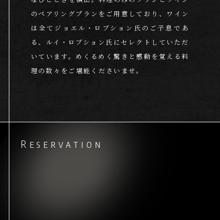
のペアリングプランをご用意しており、
ワイン
は全てジョエル・ロブション氏のご子息であ
る、
ルイ・ロブション氏にセレクトしていただ
いています。
めくるめく驚きと感動を覚える料
理の数々をご堪能くださいませ。
Reservation